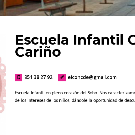
Escuela Infantil 
Cariño
951 38 27 92
eiconcde@gmail.com
Escuela Infantil en pleno corazón del
Soho
. Nos caracterizam
de los intereses de los niños, dándole la oportunidad de desc