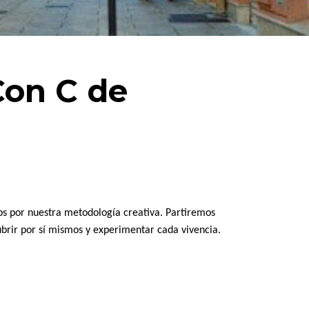
Con C de
os por nuestra metodología creativa. Partiremos
ubrir por sí mismos y experimentar cada vivencia.