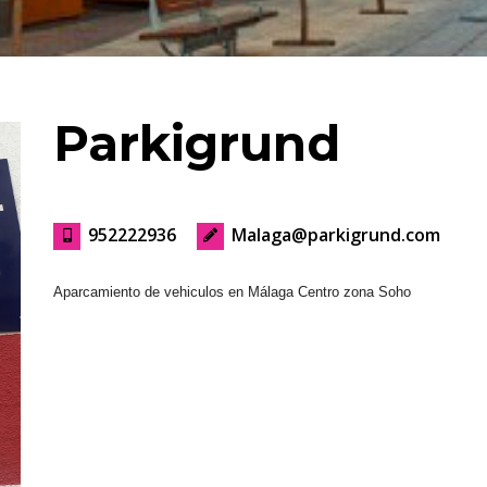
Parkigrund
952222936
Malaga@parkigrund.com
Aparcamiento de vehiculos en Málaga Centro zona Soho